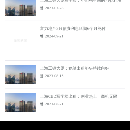
上海工银大厦写字楼：小面积空间的巧妙利用
2023-07-28
富力地产3只债券利息延期6个月兑付
2024-09-21
上海工银大厦：稳健出租势头持续向好
2023-08-15
上海CBD写字楼出租：创业热土，商机无限
2023-08-21