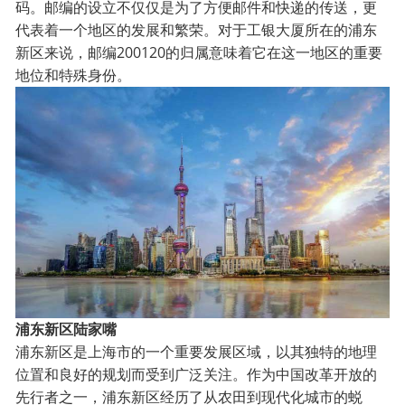
码。邮编的设立不仅仅是为了方便邮件和快递的传送，更
代表着一个地区的发展和繁荣。对于工银大厦所在的浦东
新区来说，邮编200120的归属意味着它在这一地区的重要
地位和特殊身份。
浦东新区陆家嘴
浦东新区是上海市的一个重要发展区域，以其独特的地理
位置和良好的规划而受到广泛关注。作为中国改革开放的
先行者之一，浦东新区经历了从农田到现代化城市的蜕