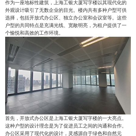
作为一座地标性建筑，上海工银大厦写字楼以其现代化的
外观设计吸引了无数企业的目光。楼内共有多种户型可供
选择，包括开放式办公区、独立办公室和会议室等。这些
户型的共同特点是充满光线、宽敞明亮，为租户提供了一
个愉悦和高效的工作环境。
首先，开放式办公区是上海工银大厦写字楼的一大亮点。
这种户型的设计理念是为了促进员工之间的沟通和合作。
办公区采用了现代化的设计，灵感源自于绿色和自然元