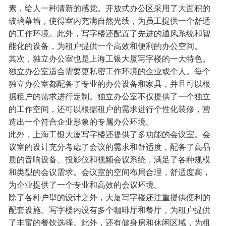
素，给人一种清新的感觉。开放式办公区采用了大面积的
玻璃幕墙，使得室内充满自然光线，为员工提供一个舒适
的工作环境。此外，写字楼还配置了先进的通风系统和智
能化的设备，为租户提供一个高效和便利的办公空间。
其次，独立办公室也是上海工银大厦写字楼的一大特色。
独立办公室适合需要更私密工作环境的企业或个人。每个
独立办公室都配备了专业的办公设备和家具，并且可以根
据租户的需求进行定制。独立办公室不仅提供了一个独立
的工作空间，还可以根据租户的需求进行个性化装修，营
造出一个符合企业形象的专属办公环境。
此外，上海工银大厦写字楼还提供了多功能的会议室。会
议室的设计充分考虑了会议的需求和舒适度，配备了高品
质的音响设备、投影仪和视频会议系统，满足了各种规模
和类型的会议需求。会议室的空间布局合理，舒适度高，
为企业提供了一个专业和高效的会议环境。
除了各种户型的设计之外，大厦写字楼还注重提供便利的
配套设施。写字楼内设有多个咖啡厅和餐厅，为租户提供
了丰富的餐饮选择。此外，还有健身房和休闲区域，为租