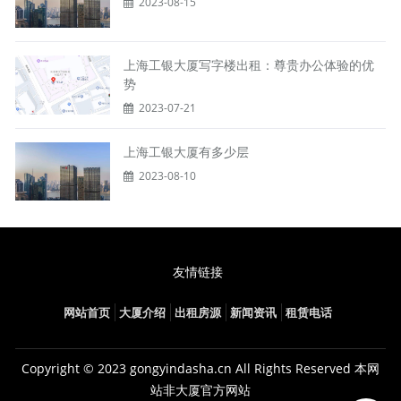
2023-08-15
上海工银大厦写字楼出租：尊贵办公体验的优
势
2023-07-21
上海工银大厦有多少层
2023-08-10
友情链接
网站首页
大厦介绍
出租房源
新闻资讯
租赁电话
Copyright © 2023 gongyindasha.cn All Rights Reserved 本网
站非大厦官方网站