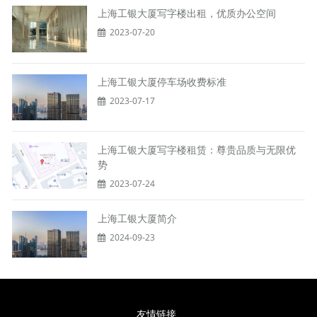
上海工银大厦写字楼出租，优质办公空间
2023-07-20
上海工银大厦停车场收费标准
2023-07-17
上海工银大厦写字楼租赁：尊贵品质与无限优
势
2023-07-24
上海工银大厦简介
2024-09-23
友情链接