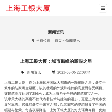
新闻资讯
当前位置：
首页
>>
新闻资讯
上海工银大厦：城市巅峰的耀眼之星
新闻资讯
|
2023-08-06 22:08:41
上海工银大厦，作为上海这座国际大都市的一颗耀眼之星，矗立于
繁华的陆家嘴金融区，以其壮观的外观和雄伟的高度而备受瞩目。
该建筑高度达到了256米，成为上海乃至全球的建筑瑰宝之一。
该摩天大楼的高度不仅代表着技术与建筑的进步，更是上海城市发
展的标志。它巍然矗立于东方之都，以其霸气的姿态彰显了中国的
崛起与繁荣。每当夜幕降临，上海工银大厦的灯光璀璨夺目，犹如