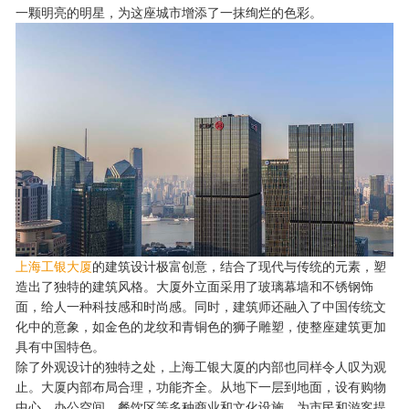
一颗明亮的明星，为这座城市增添了一抹绚烂的色彩。
上海工银大厦
的建筑设计极富创意，结合了现代与传统的元素，塑
造出了独特的建筑风格。大厦外立面采用了玻璃幕墙和不锈钢饰
面，给人一种科技感和时尚感。同时，建筑师还融入了中国传统文
化中的意象，如金色的龙纹和青铜色的狮子雕塑，使整座建筑更加
具有中国特色。
除了外观设计的独特之处，上海工银大厦的内部也同样令人叹为观
止。大厦内部布局合理，功能齐全。从地下一层到地面，设有购物
中心、办公空间、餐饮区等多种商业和文化设施，为市民和游客提