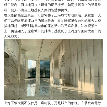
供了便利。而从地面往上延伸的层层楼梯，如同扶摇直上的登天阶
梯，使人不由自主地感叹人类的智慧和勇气。
在大厦的高空观景台，可以将整个上海城市尽收眼底。从这里，人
们可以俯瞰黄浦江两岸的繁华景象，看到陆家嘴金融区的摩天大楼
拔地而起，感受到这座城市的蓬勃活力和迅猛发展。站在观景台
上，仿佛融入了这座城市的脉搏，感受到了上海这个国际大都市的
无限魅力。
上海工银大厦不仅仅是一座建筑，更是城市的象征。它承载着无数