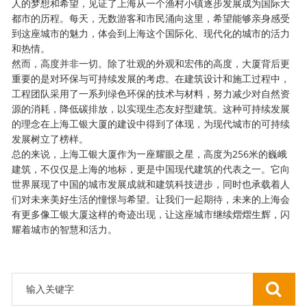
人的梦想和希望，见证了上海从一个渔村小镇逐步发展成为国际大
都市的历程。每天，无数游客和市民涌向这里，希望能够亲身感受
到这座城市的魅力，体会到上海这个国际化、现代化的城市的活力
和热情。
然而，高度并非一切。除了壮观的外观和宏伟的高度，大厦背后更
重要的是对环保与可持续发展的考虑。在建筑设计和施工过程中，
工程团队采用了一系列绿色环保的技术与材料，努力减少对自然资
源的消耗，降低碳排放，以实现生态友好型建筑。这种可持续发展
的理念在上海工银大厦的建设中得到了体现，为现代城市的可持续
发展树立了榜样。
总的来说，上海工银大厦作为一座耀眼之星，高度为256米的巍峨
建筑，不仅仅是上海的地标，更是中国现代建筑的代表之一。它向
世界展现了中国的城市发展成就和建筑科技进步，同时也承载着人
们对未来美好生活的憧憬与希望。让我们一起期待，未来的上海会
有更多像工银大厦这样的奇迹出现，让这座城市继续熠熠生辉，闪
耀着城市的智慧和活力。