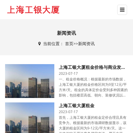
新闻资讯
当前位置：
首页
>>
新闻资讯
上海工银大厦租金价格与商业发展趋势
2023-07-17
一、租金价格概况：根据最新的市场数据，
上海工银大厦的租金价格区间为9至12元/平
方米/天。租金的具体定价会受到多种因素的
影响，包括楼层高低、朝向、装修状况以及
租赁面积等。一般而言，位于较高楼层、朝
上海工银大厦租金
南或朝东的办公空间租金相对较高，而面积
较···
2023-07-17
首先，上海工银大厦的租金定价合理且具有
竞争力。根据最新的市场调研数据显示，该
大厦的租金区间为9-12元/平方米/天。这一